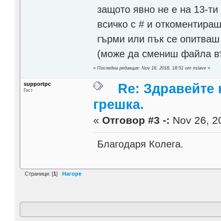
защото явно не е на 13-т
всичко с # и откоментираш
гърми или пък се опитваш
(може да смениш файла вър
«
Последна редакция: Nov 16, 2018, 18:51 от nslave
»
supportpc
Re: Здравейте 
Гост
грешка.
«
Отговор #3 -:
Nov 26, 20
Благодаря Колега.
Страници: [
1
]
Нагоре