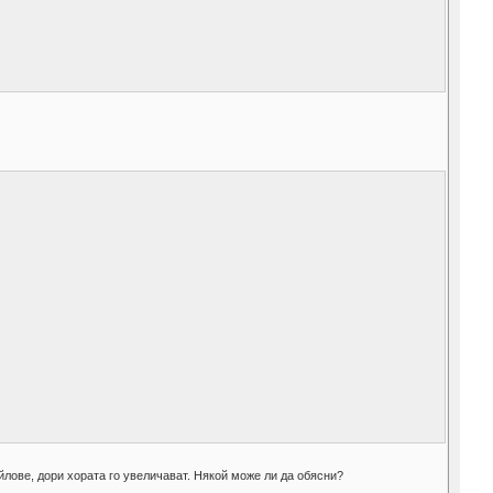
йлове, дори хората го увеличават. Някой може ли да обясни?