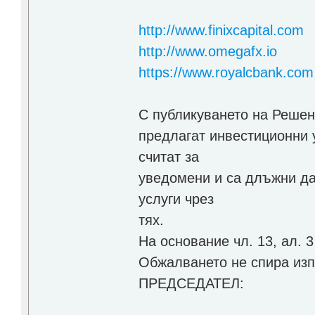
http://www.finixcapital.com
http://www.omegafx.io
https://www.royalcbank.com
С публикуването на Решен
предлагат инвестиционни у
считат за
уведомени и са длъжни да
услуги чрез
тях.
На основание чл. 13, ал. 
Обжалването не спира из
ПРЕДСЕДАТЕЛ: