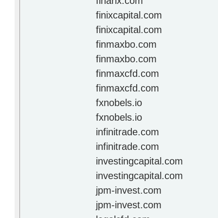
finarix.com
finixcapital.com
finixcapital.com
finmaxbo.com
finmaxbo.com
finmaxcfd.com
finmaxcfd.com
fxnobels.io
fxnobels.io
infinitrade.com
infinitrade.com
investingcapital.com
investingcapital.com
jpm-invest.com
jpm-invest.com