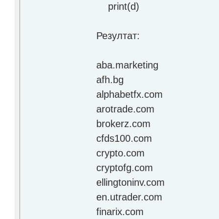
print(d)
Резултат:
aba.marketing
afh.bg
alphabetfx.com
arotrade.com
brokerz.com
cfds100.com
crypto.com
cryptofg.com
ellingtoninv.com
en.utrader.com
finarix.com