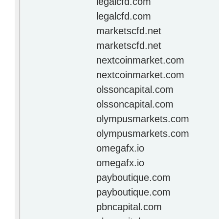
legalcfd.com
legalcfd.com
marketscfd.net
marketscfd.net
nextcoinmarket.com
nextcoinmarket.com
olssoncapital.com
olssoncapital.com
olympusmarkets.com
olympusmarkets.com
omegafx.io
omegafx.io
payboutique.com
payboutique.com
pbncapital.com