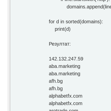
domains.append(line.strip().
for d in sorted(domains):
print(d)
Резултат:
142.132.247.59
aba.marketing
aba.marketing
afh.bg
afh.bg
alphabetfx.com
alphabetfx.com
arotrade.com