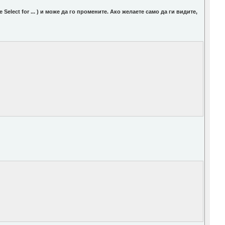
elect for ... ) и може да го промените. Ако желаете само да ги видите,