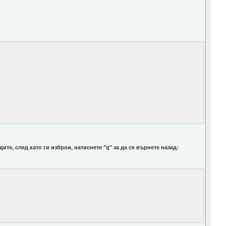
ите, след като ги изброи, натиснете "q" за да се върнете назад: