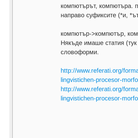
компютърът, компютъра. п
направо суфиксите (*и, *ъ
компютър->компютър, ком
Някъде имаше статия (тук в
словоформи.
http://www.referati.org/form
lingvistichen-procesor-morfo
http://www.referati.org/form
lingvistichen-procesor-morfo