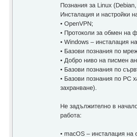
Познания за Linux (Debian
Инсталация и настройки на
• OpenVPN;
• Протоколи за обмен на 
• Windows – инсталация н
• Базови познания по мреж
• Добро ниво на писмен ан
• Базови познания по сър
• Базови познания по PC 
захранване).
Не задължително в начало
работа:
• macOS – инсталация на 