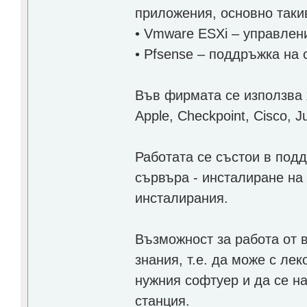
приложения, основно таки
• Vmware ESXi – управлен
• Pfsense – поддръжка на 
Във фирмата се използва 
Apple, Checkpoint, Cisco, J
Работата се състои в под
сървъра - инсталиране на
инсталирания.
Възможност за работа от 
знания, т.е. да може с ле
нужния софтуер и да се н
станция.