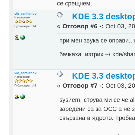
се срещнем.
vic_semionov
KDE 3.3 deskto
Напреднали
«
Отговор #6 -:
Oct 03, 20
Публикации: 144
при мен звука се оправи.. 
бачкаха. изтрих ~/.kde/shar
vic_semionov
KDE 3.3 deskto
Напреднали
«
Отговор #7 -:
Oct 03, 20
Публикации: 144
sys7em, струва ми се че a
заредени са за ОСС а не з
свързана в ядрото. пробва л