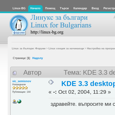
Linux-BG
Начало
Помощ
Търси
Календар
Вход
Регистр
Linux за българи: Форуми
>
Linux секция за начинаещи
>
Настройка на програ
Страници: [
1
]
Надолу
Автор
Тема: KDE 3.3 d
vic_semionov
KDE 3.3 deskto
Напреднали
«
-:
Oct 02, 2004, 11:29 »
Публикации: 144
здравейте. въпросите ми с