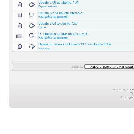
Ubuntu 6.06 до ubuntu 7.04
Идеи и мнения
Ubuntu live to ubuntu alternate?
Настройка на програми
Ubuntu 7.04 to ubuntu 7.10
Кошче
От ubuntu 9.10 към ubuntu 10.04
Настройка на програми
Малко по темата за Ubuntu 13.10 & Ubuntu Edge
Коментар
Отиди на:
Powered by SMF 2.0
Th
Създадена