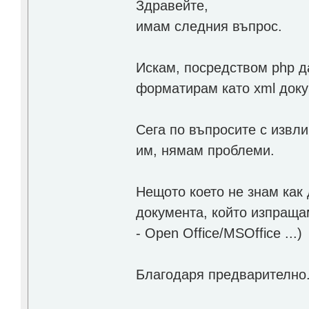
Здравейте,
имам следния въпрос.
Искам, посредством php д
форматирам като xml докум
Сега по въпросите с извл
им, нямам проблеми.
Нещото което не знам как
документа, който изпраща
- Open Office/MSOffice ...)
Благодаря предварително