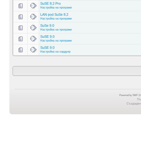
SuSE 8.2 Pro
Настройка на програми
LAN pod SuSe 8.2
Настройка на програми
SuSe 9.0
Настройка на програми
SuSE 9.0
Настройка на програми
SuSE 9.0
Настройка на хардуер
Powered by SMF 2.0
Th
Създадена