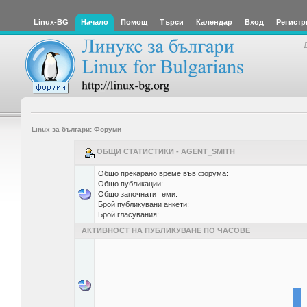
Linux-BG
Начало
Помощ
Търси
Календар
Вход
Регистр
Linux за българи: Форуми
ОБЩИ СТАТИСТИКИ - AGENT_SMITH
Общо прекарано време във форума:
Общо публикации:
Общо започнати теми:
Брой публикувани анкети:
Брой гласувания:
АКТИВНОСТ НА ПУБЛИКУВАНЕ ПО ЧАСОВЕ