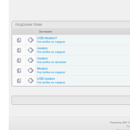
ПОДОБНИ ТЕМИ
Заглавие
USB-Modem?
Настройка на хардуер
modem
Настройка на хардуер
modem
Настройка на програми
Modem
Настройка на хардуер
USB modem
Настройка на хардуер
Powered by SMF 2.0
Th