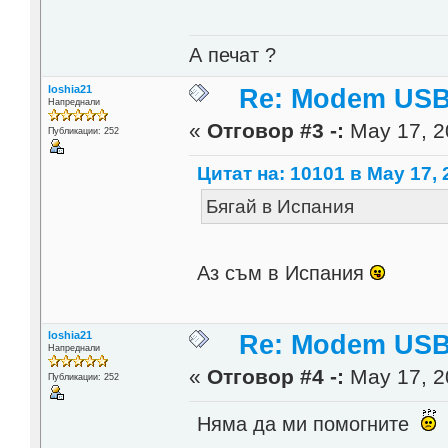
А печат ?
loshia21
Re: Modem USB
Напреднали
«
Отговор #3 -:
May 17, 2
Публикации: 252
Цитат на: 10101 в May 17, 
Бягай в Испания
Аз съм в Испания
loshia21
Re: Modem USB
Напреднали
«
Отговор #4 -:
May 17, 20
Публикации: 252
Няма да ми помогните