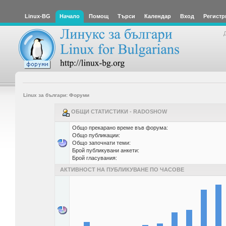
Linux-BG
Начало
Помощ
Търси
Календар
Вход
Регистр
Linux за българи: Форуми
ОБЩИ СТАТИСТИКИ - RADOSHOW
Общо прекарано време във форума:
Общо публикации:
Общо започнати теми:
Брой публикувани анкети:
Брой гласувания:
АКТИВНОСТ НА ПУБЛИКУВАНЕ ПО ЧАСОВЕ