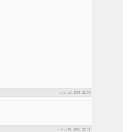
-: Jan 16, 2006, 22:06
-: Nov 01, 2005, 22:42