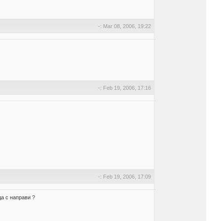
-: Mar 08, 2006, 19:22
-: Feb 19, 2006, 17:16
-: Feb 19, 2006, 17:09
да с направи ?