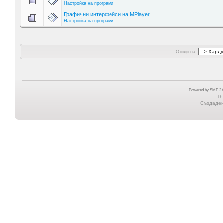
Настройка на програми
Графични интерфейси на MPlayer.
Настройка на програми
Отиди на:
Powered by SMF 2.0
Th
Създадена