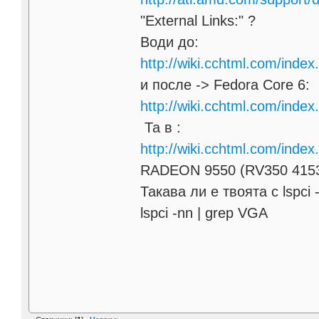
"External Links:" ?
Води до:
http://wiki.cchtml.com/inde
и после -> Fedora Core 6:
http://wiki.cchtml.com/inde
Та в :
http://wiki.cchtml.com/inde
RADEON 9550 (RV350 415
Такава ли е твоята с lspci 
lspci -nn | grep VGA