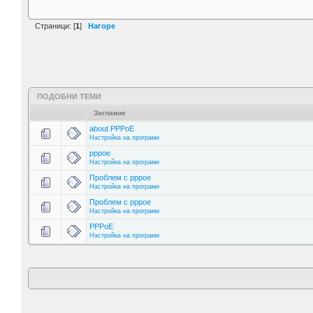
Страници: [
1
]
Нагоре
ПОДОБНИ ТЕМИ
Заглавие
about PPPoE
Настройка на програми
pppoe
Настройка на програми
Проблем с pppoe
Настройка на програми
Проблем с pppoe
Настройка на програми
PPPoE
Настройка на програми