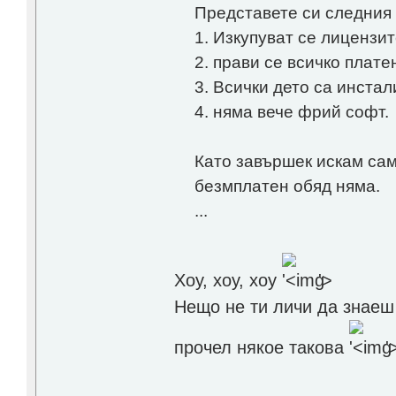
Представете си следния 
1. Изкупуват се лицензит
2. прави се всичко плате
3. Всички дето са инстал
4. няма вече фрий софт.
Като завършек искам сам
безмплатен обяд няма.
...
Хоу, хоу, хоу
'>
Нещо не ти личи да знаеш
прочел някое такова
'