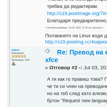
трябва да редактирам.
http://s19.postimage.org/7
Благодаря предварително,
«
Последна редакция: Jul 03, 2012, 17:16 от cybercop
»
Ползването на Linux води д
http://s19.postimg.cc/4oajwo
laskov
Re: Превод на 
Напреднали
xfce
Публикации: 3182
«
Отговор #2 -:
Jul 03, 20
А ти как го правиш това?
че ти си член на преводач
но на теб след като влезе
бутон "Request new langua