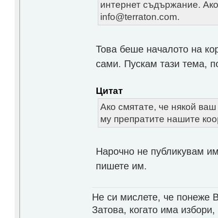
интернет съдържание. Ако
info@terraton.com.
Това беше началото на кор
сами. Пускам тази тема, п
Цитат
Ако смятате, че някой ваш
му препратите нашите коо
Нарочно не публикувам им
пишете им.
Не си мислете, че понеже 
Затова, когато има избори,