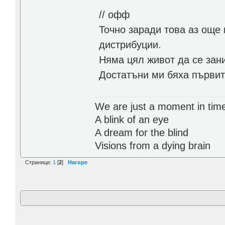
// офф
Точно заради това аз още
дистрибуции.
Няма цял живот да се зан
Достатъни ми бяха първит
We are just a moment in tim
A blink of an eye
A dream for the blind
Visions from a dying brain
Страници:
1
[
2
]
Нагоре