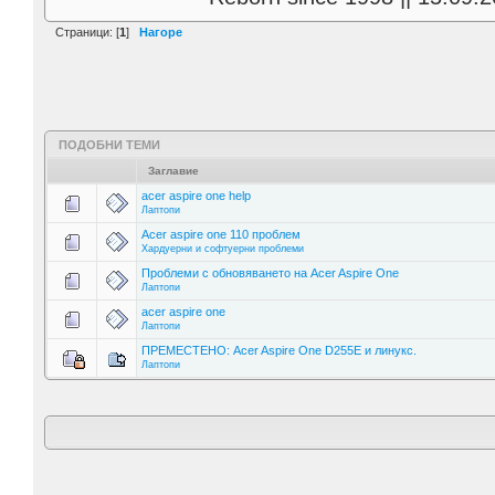
Страници: [
1
]
Нагоре
ПОДОБНИ ТЕМИ
Заглавие
acer aspire one help
Лаптопи
Acer aspire one 110 проблем
Хардуерни и софтуерни проблеми
Проблеми с обновяването на Acer Aspire One
Лаптопи
acer aspire one
Лаптопи
ПРЕМЕСТЕНО: Acer Aspire One D255E и линукс.
Лаптопи