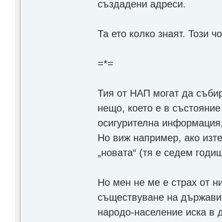
създадени адреси.
Та ето колко знаят. Този чо
=*=
Тия от НАП могат да съби
нещо, което е в състояние
осигурителна информация, 
Но виж например, ако изте
„новата“ (тя е седем годи
Но мен не ме е страх от н
съществуване на държавит
народо-население иска в 