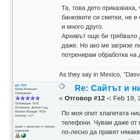
Та, това дето приказваха,
банковите си сметки, не е
и много друго.
Архивът още би трябвало 
даже. Но ако ме загризе 
потренирам обработка на 
As they say in Mexico, "Dasvi
go_fire
Re: Сайтът и н
Global Moderator
Напреднали
«
Отговор #12 -:
Feb 19, 
Публикации: 9142
Distribution: Дебиан Сид
По моя опит хлапетата нищо
Window Manager: ROX-
Desktop / е17
телефони. Чувам даже от 
кашик с гранатомет в танково
по-лесно да правят някакв
поделение