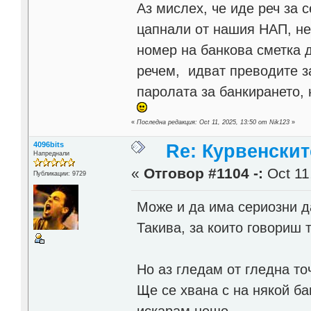
Аз мислех, че иде реч за 
цапнали от нашия НАП, не 
номер на банкова сметка д
речем, идват преводите за
паролата за банкирането, 
«
Последна редакция: Oct 11, 2025, 13:50 от Nik123
»
4096bits
Re: Курвенскит
Напреднали
«
Отговор #1104 -:
Oct 11
Публикации: 9729
Може и да има сериозни д
Такива, за които говориш т
Но аз гледам от гледна то
Ще се хвана с на някой б
искарам нещо.