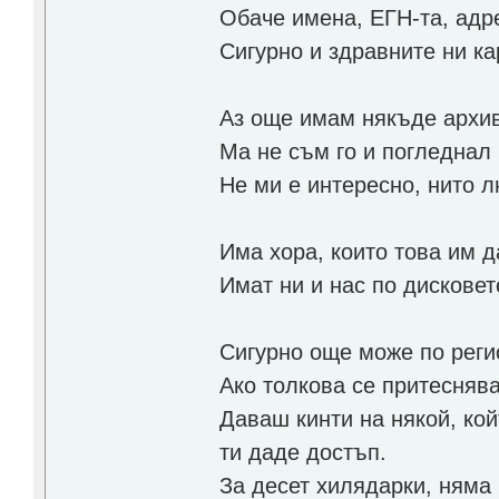
Обаче имена, ЕГН-та, адре
Сигурно и здравните ни ка
Аз още имам някъде архи
Ма не съм го и погледнал 
Не ми е интересно, нито 
Има хора, които това им д
Имат ни и нас по дисковет
Сигурно още може по реги
Ако толкова се притеснява
Даваш кинти на някой, кой
ти даде достъп.
За десет хилядарки, няма 