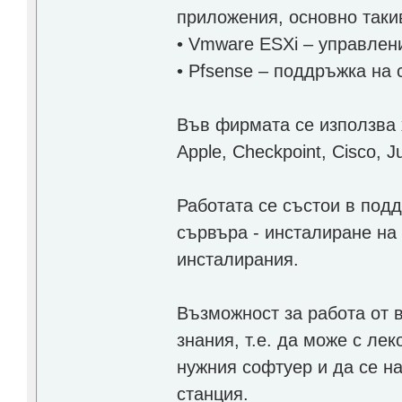
приложения, основно таки
• Vmware ESXi – управлен
• Pfsense – поддръжка на 
Във фирмата се използва 
Apple, Checkpoint, Cisco, J
Работата се състои в под
сървъра - инсталиране на
инсталирания.
Възможност за работа от 
знания, т.е. да може с ле
нужния софтуер и да се н
станция.