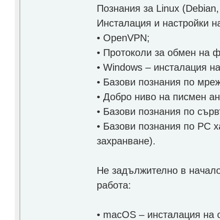
Познания за Linux (Debian
Инсталация и настройки на
• OpenVPN;
• Протоколи за обмен на 
• Windows – инсталация н
• Базови познания по мреж
• Добро ниво на писмен ан
• Базови познания по сър
• Базови познания по PC 
захранване).
Не задължително в начало
работа:
• macOS – инсталация на 