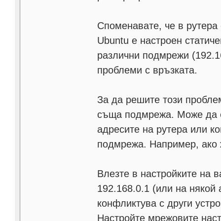
Споменавате, че в рутера 
Ubuntu е настроен статичен
различни подмрежи (192.16
проблеми с връзката.
За да решите този проблем
съща подмрежа. Може да е
адресите на рутера или к
подмрежа. Например, ако 
Влезте в настройките на 
192.168.0.1 (или на някой 
конфликтува с други устро
Настройте мрежовите наст