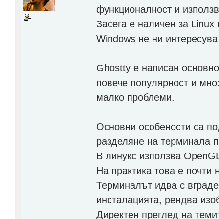
функционалност и използв
Засега е наличен за Linux
Windows не ни интересув
Ghostty е написан основно
повече популярност и мноз
малко проблеми.
Основни особености са по
разделяне на терминала п
В линукс използва OpenGL
На практика това е почти
Терминалът идва с вграден
инсталацията, рендва изо
Директен преглед на теми