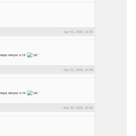
-: Apr 01, 2008, 14:39
алира линукс и тя
-: Apr 01, 2008, 14:39
алира линукс и тя
-: Mar 30, 2008, 22:05