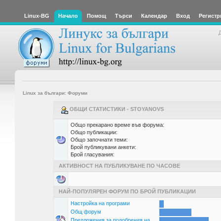
Linux-BG
Начало
Помощ
Търси
Календар
Вход
Регистр
Linux за българи: Форуми
ОБЩИ СТАТИСТИКИ - STOYANOVS
Общо прекарано време във форума:
Общо публикации:
Общо започнати теми:
Брой публикувани анкети:
Брой гласувания:
АКТИВНОСТ НА ПУБЛИКУВАНЕ ПО ЧАСОВЕ
НАЙ-ПОПУЛЯРЕН ФОРУМ ПО БРОЙ ПУБЛИКАЦИИ
Настройка на програми
Общ форум
Предложения за подобрения на