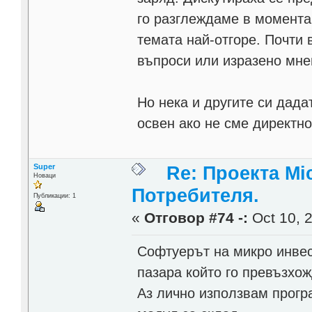
го разглеждаме в момента
темата най-отгоре. Почти 
въпроси или изразено мне
Но нека и другите си дад
освен ако не сме директн
Super
Re: Проекта Mi
Новаци
Потребителя.
Публикации: 1
«
Отговор #74 -:
Oct 10, 2
Софтуерът на микро инвес
пазара който го превъзхож
Аз лично използвам прогр