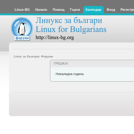
Linux-BG
Начало
Помощ
Търси
Календар
Вход
Регистр
Linux за българи: Форуми
ГРЕШКА!
Невалидна година.