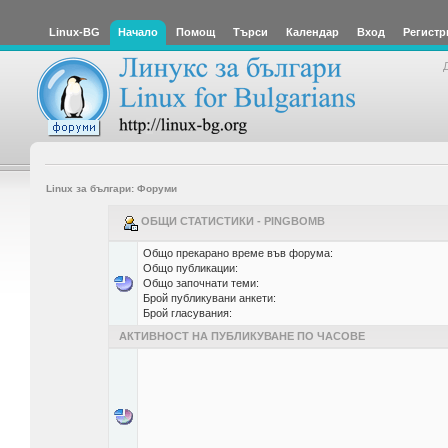
Linux-BG
Начало
Помощ
Търси
Календар
Вход
Регистр
Linux за българи: Форуми
ОБЩИ СТАТИСТИКИ - PINGBOMB
Общо прекарано време във форума:
Общо публикации:
Общо започнати теми:
Брой публикувани анкети:
Брой гласувания:
АКТИВНОСТ НА ПУБЛИКУВАНЕ ПО ЧАСОВЕ