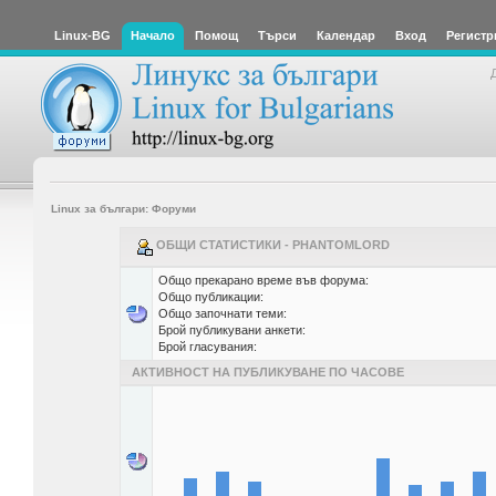
Linux-BG
Начало
Помощ
Търси
Календар
Вход
Регистр
Linux за българи: Форуми
ОБЩИ СТАТИСТИКИ - PHANTOMLORD
Общо прекарано време във форума:
Общо публикации:
Общо започнати теми:
Брой публикувани анкети:
Брой гласувания:
АКТИВНОСТ НА ПУБЛИКУВАНЕ ПО ЧАСОВЕ