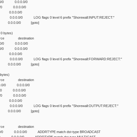
0.0.0/0 0.0.0.0/0
0.0/0 0.0.0.0/0
.0/0 0.0.0.0/0
0.0/0 LOG flags 0 level 6 prefix "Shorewall:INPUT:REJECT:"
0 0.0.0.0/0 [goto]
0 bytes)
ut source destination
0.0.0/0 0.0.0.0/0
0.0.0/0 0.0.0.0/0
.0/0 0.0.0.0/0
.0.0/0 LOG flags 0 level 6 prefix "Shorewall:FORWARD:REJECT:"
0 0.0.0.0/0 [goto]
bytes)
ut source destination
0.0.0.0/0 0.0.0.0/0
.0.0/0 0.0.0.0/0
0.0/0 0.0.0.0/0
.0/0 0.0.0.0/0
.0.0/0 LOG flags 0 level 6 prefix "Shorewall:OUTPUT:REJECT:"
0 0.0.0.0/0 [goto]
ut source destination
0/0 0.0.0.0/0 ADDRTYPE match dst-type BROADCAST