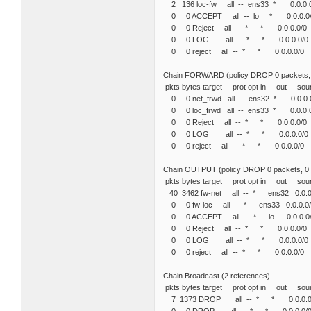
2 136 loc-fw all -- ens33 * 0.
0 0 ACCEPT all -- lo * 0.0.
0 0 Reject all -- * * 0.0.0
0 0 LOG all -- * * 0.0.0.0/0 0.0.
0 0 reject all -- * * 0.0.0.0/
Chain FORWARD (policy DROP 0 packets, 
pkts bytes target prot opt in o
0 0 net_frwd all -- ens32 * 0.
0 0 loc_frwd all -- ens33 * 0.
0 0 Reject all -- * * 0.0.0
0 0 LOG all -- * * 0.0.0.0/0 0.0
0 0 reject all -- * * 0.0.0.0/
Chain OUTPUT (policy DROP 0 packets, 0 
pkts bytes target prot opt in o
40 3462 fw-net all -- * ens32 
0 0 fw-loc all -- * ens33 0.0
0 0 ACCEPT all -- * lo 0.0.
0 0 Reject all -- * * 0.0.0
0 0 LOG all -- * * 0.0.0.0/0 0.0
0 0 reject all -- * * 0.0.0.0/
Chain Broadcast (2 references)
pkts bytes target prot opt in o
7 1373 DROP all -- * * 0.0.0.