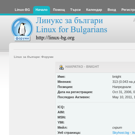
Linux-BG
Начало
Помощ
Търси
Календар
Вход
Регистр
Linux за българи: Форуми
НАКРАТКО - BNIGHT
Име:
bnight
Мнения:
313 (0.043 на 
Позиция:
Напреднали
Дата на регистрация:
Oct 31, 2006, 
Последно Активен:
May 10, 2011, 
ICQ:
AIM:
MSN:
YIM:
Мейл:
скрит
Уеб страница:
Skyhost.bg - 