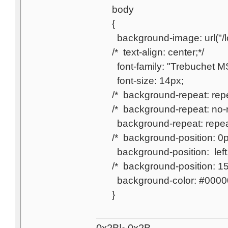
body
{
background-image: url("/lo
/* text-align: center;*/
font-family: "Trebuchet MS
font-size: 14px;
/* background-repeat: repe
/* background-repeat: no-r
background-repeat: repea
/* background-position: 0
background-position: left
/* background-position: 1
background-color: #0000
}