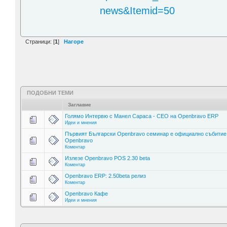
news&Itemid=50
Страници: [
1
]
Нагоре
ПОДОБНИ ТЕМИ
Заглавие
Голямо Интервю с Манел Сараса - CEO на Openbravo ERP
Идеи и мнения
Първият Български Openbravo семинар е официално събитие
Openbravo
Коментар
Излезе Openbravo POS 2.30 beta
Коментар
Openbravo ERP: 2.50beta релиз
Коментар
Openbravo Кафе
Идеи и мнения