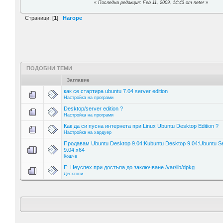
«
Последна редакция: Feb 11, 2009, 14:43 от neter
»
Страници: [
1
]
Нагоре
ПОДОБНИ ТЕМИ
Заглавие
как се стартира ubuntu 7.04 server edition
Настройка на програми
Desktop/server edition ?
Настройка на програми
Как да си пусна интернета при Linux Ubuntu Desktop Edition ?
Настройка на хардуер
Продавам Ubuntu Desktop 9.04:Kubuntu Desktop 9.04:Ubuntu S
9.04 x64
Кошче
E: Неуспех при достъпа до заключване /var/lib/dpkg...
Десктопи