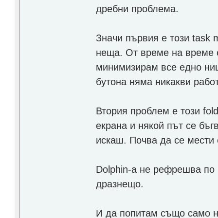
дребни проблема.
Значи първия е този task 
неща. От време на време с
минимизирам все едно нищ
бутона няма никакви работ
Втория проблем е този fold
екрана и някой път се бъг
искаш. Почва да се мести 
Dolphin-а не рефрешва по 
дразнещо.
И да попитам също само н