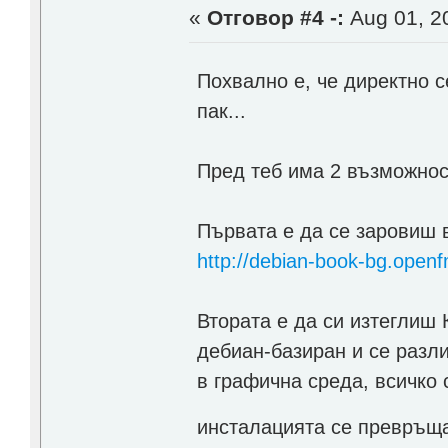
«
Отговор #4 -:
Aug 01, 20
Похвално е, че директно 
пак...
Пред теб има 2 възможнос
Първата е да се заровиш в
http://debian-book-bg.openfm
Втората е да си изтеглиш 
дебиан-базиран и се разл
в графична среда, всичко 
инсталацията се превръщ