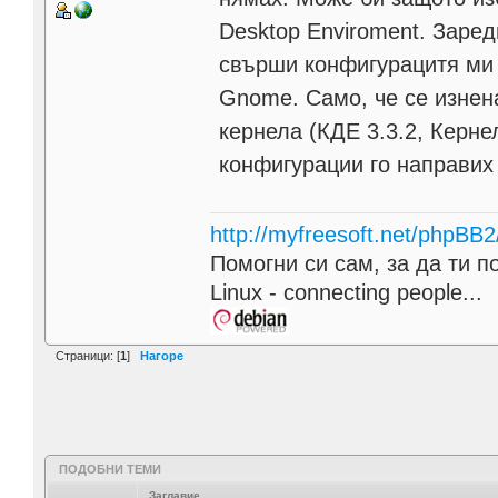
Desktop Enviroment. Заред
свърши конфигурацитя ми
Gnome. Само, че се изнен
кернела (КДЕ 3.3.2, Кернел
конфигурации го направих 
http://myfreesoft.net/phpBB
Помогни си сам, за да ти п
Linux - connecting people...
Страници: [
1
]
Нагоре
ПОДОБНИ ТЕМИ
Заглавие