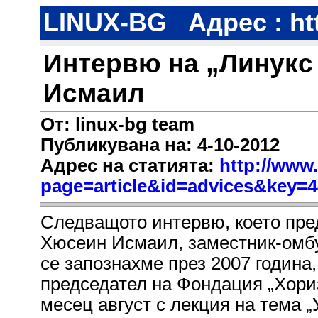
LINUX-BG
Адрес : ht
Интервю на „Линукс
Исмаил
От: linux-bg team
Публикувана на: 4-10-2012
Адрес на статията:
http://www.
page=article&id=advices&key=
Следващото интервю, което пред
Хюсеин Исмаил, заместник-омбу
се запознахме през 2007 година, 
председател на Фондация „Хориз
месец август с лекция на тема 