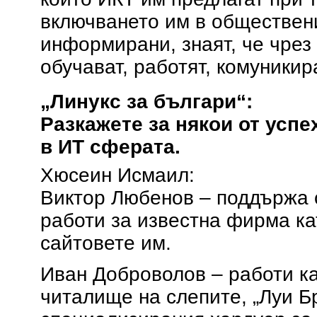
включването им в обществени
информирани, знаят, че чрез
обучават, работят, комуникир
„Линукс за българи“:
Разкажете за някои от успе
в ИТ сферата.
Хюсеин Исмаил:
Виктор Любенов – поддържа 
работи за известна фирма ка
сайтовете им.
Иван Доброволов – работи к
читалище на слепите, „Луи Б