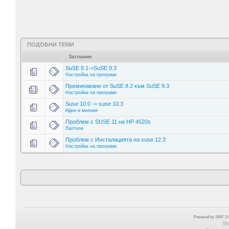
ПОДОБНИ ТЕМИ
Заглавие
SuSE 9.1->SuSE 9.3
Настройка на програми
Преминаване от SuSE 8.2 към SuSE 9.3
Настройка на програми
Suse 10.0 -> suse 10.3
Идеи и мнения
Проблем с SUSE 11 на HP 4520s
Лаптопи
Проблем с Инсталацията на suse 12.3
Настройка на програми
Powered by SMF 2.0
Th