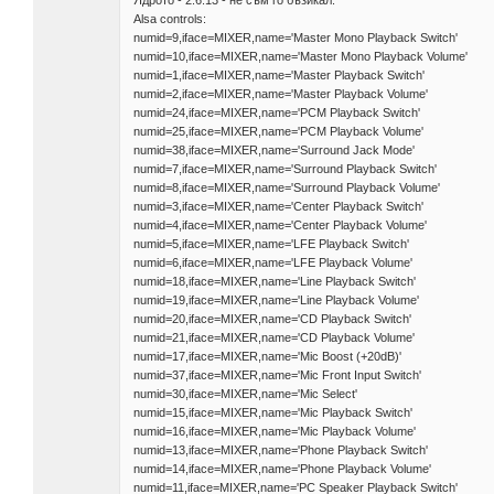
Ядрото - 2.6.13 - не съм го бъзикал.
Alsa controls:
numid=9,iface=MIXER,name='Master Mono Playback Switch'
numid=10,iface=MIXER,name='Master Mono Playback Volume'
numid=1,iface=MIXER,name='Master Playback Switch'
numid=2,iface=MIXER,name='Master Playback Volume'
numid=24,iface=MIXER,name='PCM Playback Switch'
numid=25,iface=MIXER,name='PCM Playback Volume'
numid=38,iface=MIXER,name='Surround Jack Mode'
numid=7,iface=MIXER,name='Surround Playback Switch'
numid=8,iface=MIXER,name='Surround Playback Volume'
numid=3,iface=MIXER,name='Center Playback Switch'
numid=4,iface=MIXER,name='Center Playback Volume'
numid=5,iface=MIXER,name='LFE Playback Switch'
numid=6,iface=MIXER,name='LFE Playback Volume'
numid=18,iface=MIXER,name='Line Playback Switch'
numid=19,iface=MIXER,name='Line Playback Volume'
numid=20,iface=MIXER,name='CD Playback Switch'
numid=21,iface=MIXER,name='CD Playback Volume'
numid=17,iface=MIXER,name='Mic Boost (+20dB)'
numid=37,iface=MIXER,name='Mic Front Input Switch'
numid=30,iface=MIXER,name='Mic Select'
numid=15,iface=MIXER,name='Mic Playback Switch'
numid=16,iface=MIXER,name='Mic Playback Volume'
numid=13,iface=MIXER,name='Phone Playback Switch'
numid=14,iface=MIXER,name='Phone Playback Volume'
numid=11,iface=MIXER,name='PC Speaker Playback Switch'