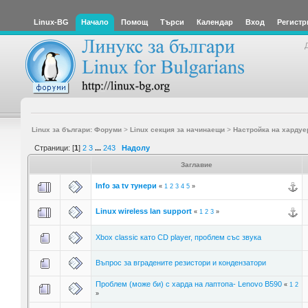
Linux-BG
Начало
Помощ
Търси
Календар
Вход
Регистр
Linux за българи: Форуми
>
Linux секция за начинаещи
>
Настройка на хардуе
Страници: [
1
]
2
3
...
243
Надолу
Заглавие
Info за tv тунери
«
1
2
3
4
5
»
Linux wireless lan support
«
1
2
3
»
Xbox classic като CD player, проблем със звука
Въпрос за вградените резистори и кондензатори
Проблем (може би) с харда на лаптопа- Lenovo B590
«
1
2
»