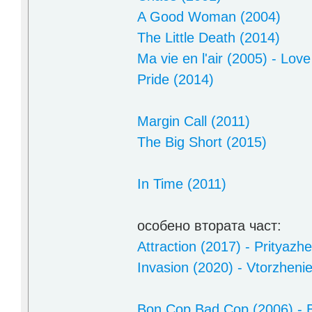
A Good Woman (2004)
The Little Death (2014)
Ma vie en l'air (2005) - Love 
Pride (2014)
Margin Call (2011)
The Big Short (2015)
In Time (2011)
особено втората част:
Attraction (2017) - Prityazhen
Invasion (2020) - Vtorzhenie (
Bon Cop Bad Cop (2006) - Bo