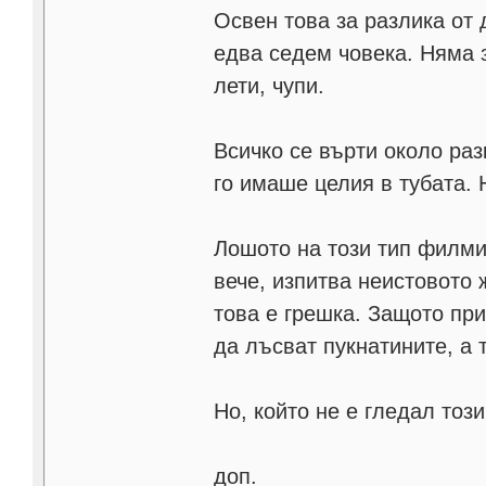
Освен това за разлика от 
едва седем човека. Няма 
лети, чупи.
Всичко се върти около раз
го имаше целия в тубата. 
Лошото на този тип филми 
вече, изпитва неистовото 
това е грешка. Защото при
да лъсват пукнатините, а 
Но, който не е гледал тоз
доп.