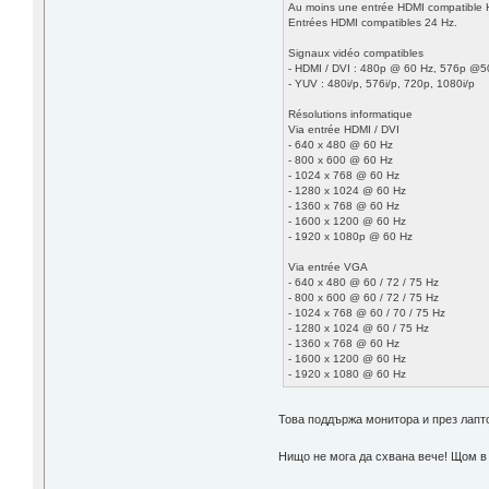
Au moins une entrée HDMI compatible HD
Entrées HDMI compatibles 24 Hz.
Signaux vidéo compatibles
- HDMI / DVI : 480p @ 60 Hz, 576p @
- YUV : 480i/p, 576i/p, 720p, 1080i/p
Résolutions informatique
Via entrée HDMI / DVI
- 640 x 480 @ 60 Hz
- 800 x 600 @ 60 Hz
- 1024 x 768 @ 60 Hz
- 1280 x 1024 @ 60 Hz
- 1360 x 768 @ 60 Hz
- 1600 x 1200 @ 60 Hz
- 1920 x 1080p @ 60 Hz
Via entrée VGA
- 640 x 480 @ 60 / 72 / 75 Hz
- 800 x 600 @ 60 / 72 / 75 Hz
- 1024 x 768 @ 60 / 70 / 75 Hz
- 1280 x 1024 @ 60 / 75 Hz
- 1360 x 768 @ 60 Hz
- 1600 x 1200 @ 60 Hz
- 1920 x 1080 @ 60 Hz
Това поддържа монитора и през лапто
Нищо не мога да схвана вече! Щом в 