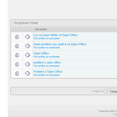
ПОДОБНИ ТЕМИ
Заглавие
Cyr za Open Writer ot Open Office
Настройка на програми
Imam problem sys spell-a na Open Office
Настройка на програми
Open Office
Настройка на програми
problem s open office
Настройка на програми
Problem s Open Office
Настройка на програми
Отиди на:
Powered by SMF 2.0
Th