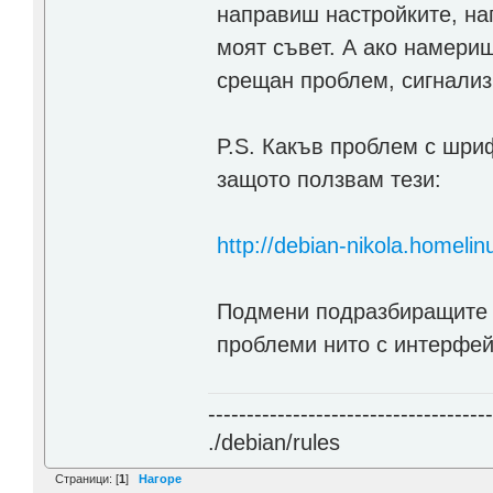
направиш настройките, на
моят съвет. А ако намериш
срещан проблем, сигнализ
P.S. Какъв проблем с шри
защото ползвам тези:
http://debian-nikola.homelinu
Подмени подразбиращите 
проблеми нито с интерфейс
------------------------------------
./debian/rules
Страници: [
1
]
Нагоре