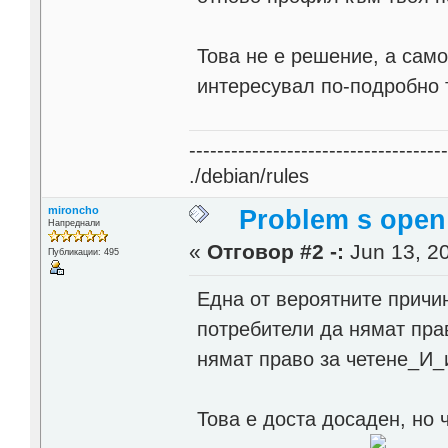
Това не е решение, а само
интересувал по-подробно 
------------------------------------
./debian/rules
mironcho
Problem s open 
Напреднали
«
Отговор #2 -:
Jun 13, 20
Публикации: 495
Една от вероятните причин
потребители да нямат пра
нямат право за четене_И_
Това е доста досаден, но 