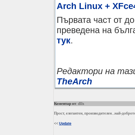
Arch Linux + XFce
Първата част от д
преведена на бълг
тук
.
Редактори на таз
TheArch
Коментар от
: dlls
Прост, елегантен, производителен...най-доброт
<<
Update