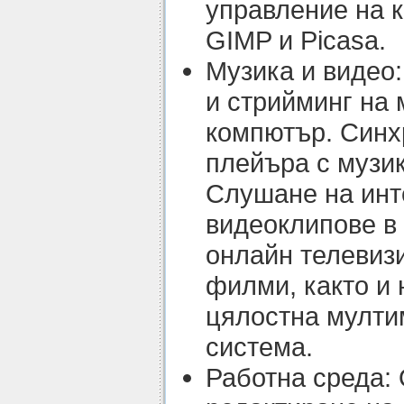
управление на к
GIMP и Picasa.
Музика и видео
и стрийминг на 
компютър. Синх
плейъра с музик
Слушане на инт
видеоклипове в
онлайн телевиз
филми, както и
цялостна мулти
система.
Работна среда: 