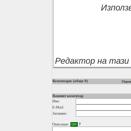
Използ
Редактор на тази
Коментари: (общо 0)
Оцен
Вашият коментар
Име:
E-Mail:
Заглавие:
Описание:
?
OFF