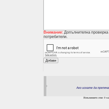
Внимание:
Допълнителна проверка 
потребители.
Ако искате да препе
Изпълнението отне: 0 wal