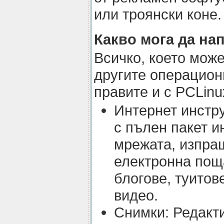
или троянски коне.
Какво мога да на
Всичко, което може
другите операцион
правите и с PCLin
Интернет инстр
с пълен пакет и
мрежата, изпра
електронна пощ
блогове, туитов
видео.
Снимки: Редакти