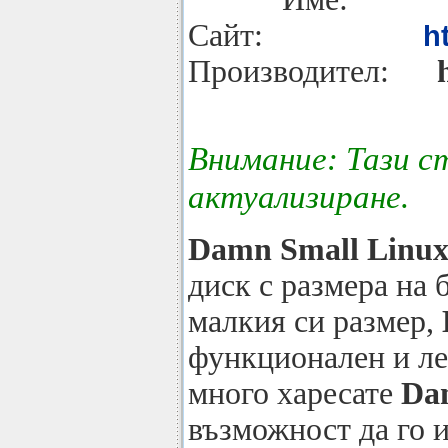
Сайт:
h
Производител:
Внимание: Тази с
актуализиране.
Damn Small Linu
диск с размера на
малкия си размер,
функционален и ле
много харесате
Da
възможност да го и